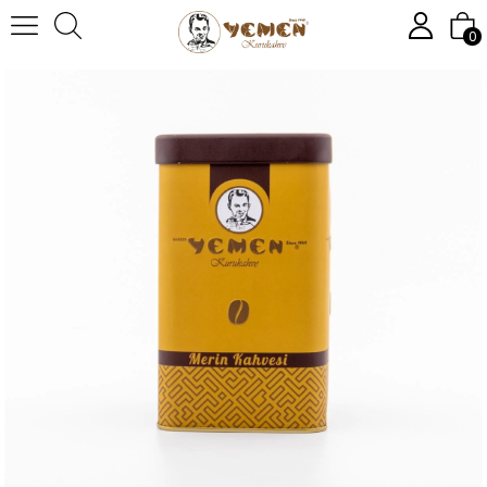
Anasayfa
KAHVE
Merin Kahvesi 450 GR
0