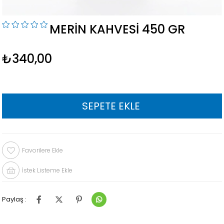
MERIN KAHVESI 450 GR
₺340,00
Favorilere Ekle
İstek Listeme Ekle
Paylaş :