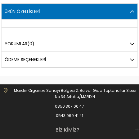
ÜRÜN ÖZELLIKLERI
YORUMLAR
(0)
ÖDEME SEÇENEKLERI
Mardin Organize Sanayi Bölgesi 2. Bulvar Gıda Toptancılar Sitesi
No:34 Artuklu/MARDİN
0850 307 00 47
0543 969 41 41
BİZ KİMİZ?